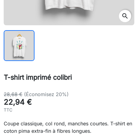
search
T-shirt imprimé colibri
28,68 €
(Économisez 20%)
22,94 €
TTC
Coupe classique, col rond, manches courtes. T-shirt en
coton pima extra-fin à fibres longues.