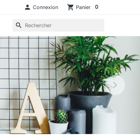

shopping_cart
0
Connexion
Panier
search