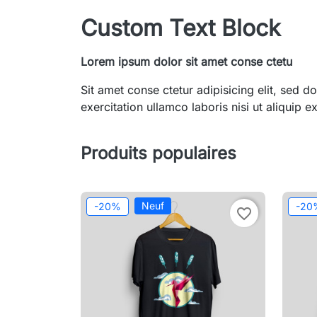
Custom Text Block
Lorem ipsum dolor sit amet conse ctetu
Sit amet conse ctetur adipisicing elit, sed
exercitation ullamco laboris nisi ut aliquip
Produits populaires
Neuf
-20%
-20
favorite_border