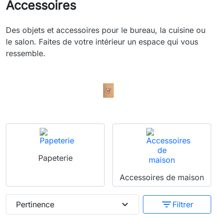
Accessoires
Des objets et accessoires pour le bureau, la cuisine ou
le salon. Faites de votre intérieur un espace qui vous
ressemble.
Papeterie
Accessoires de maison
expand_more
filter_list
Pertinence
Filtrer