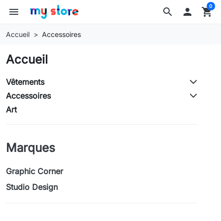
0
menu
search

shopping_cart
Accueil
Accessoires
Accueil
Vêtements
Accessoires
Art
Marques
Graphic Corner
Studio Design