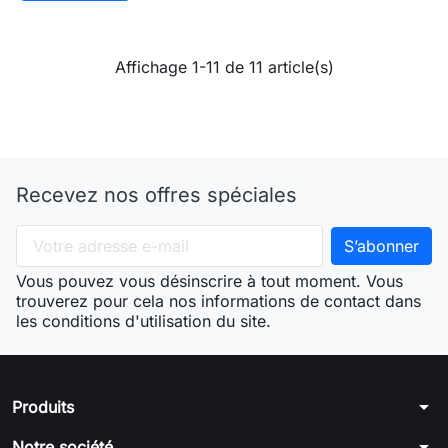
Affichage 1-11 de 11 article(s)
Recevez nos offres spéciales
Vous pouvez vous désinscrire à tout moment. Vous
trouverez pour cela nos informations de contact dans
les conditions d'utilisation du site.
arrow_drop_down
Produits
arrow_drop_down
Notre société