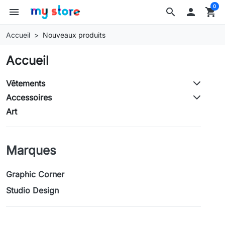
0
menu
search

shopping_cart
Accueil
Nouveaux produits
Accueil
Vêtements
Accessoires
Art
Marques
Graphic Corner
Studio Design