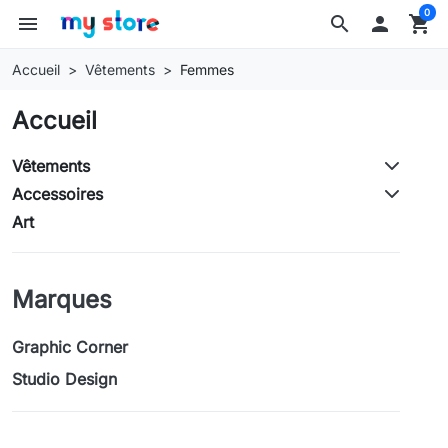
0
menu
search

shopping_cart
Accueil
Vêtements
Femmes
Accueil
Vêtements
Accessoires
Art
Marques
Graphic Corner
Studio Design