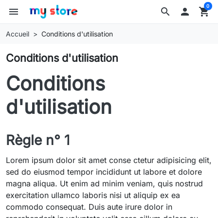
0
menu
search

shopping_cart
Accueil
Conditions d'utilisation
Conditions d'utilisation
Conditions
d'utilisation
Règle n° 1
Lorem ipsum dolor sit amet conse ctetur adipisicing elit,
sed do eiusmod tempor incididunt ut labore et dolore
magna aliqua. Ut enim ad minim veniam, quis nostrud
exercitation ullamco laboris nisi ut aliquip ex ea
commodo consequat. Duis aute irure dolor in