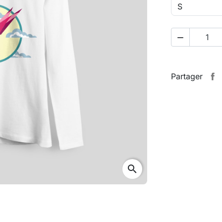

Partager
search