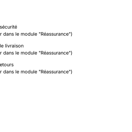
sécurité
er dans le module "Réassurance")
de livraison
er dans le module "Réassurance")
retours
er dans le module "Réassurance")