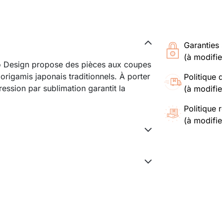
Garanties 
(à modifi
io Design propose des pièces aux coupes
origamis japonais traditionnels. À porter
Politique 
ession par sublimation garantit la
(à modifi
Politique 
(à modifi