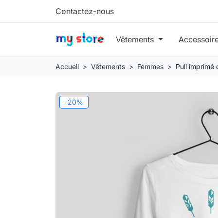
Contactez-nous
Vêtements
Accessoir
Accueil
Vêtements
Femmes
Pull imprimé c
-20%