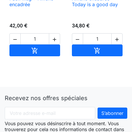
encadrée
Today is a good day
42,00 €
34,80 €




Ajouter au panier
Ajouter au pan


Recevez nos offres spéciales
Vous pouvez vous désinscrire à tout moment. Vous
trouverez pour cela nos informations de contact dans