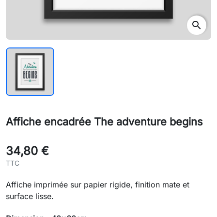
search
Affiche encadrée The adventure begins
34,80 €
TTC
Affiche imprimée sur papier rigide, finition mate et
surface lisse.