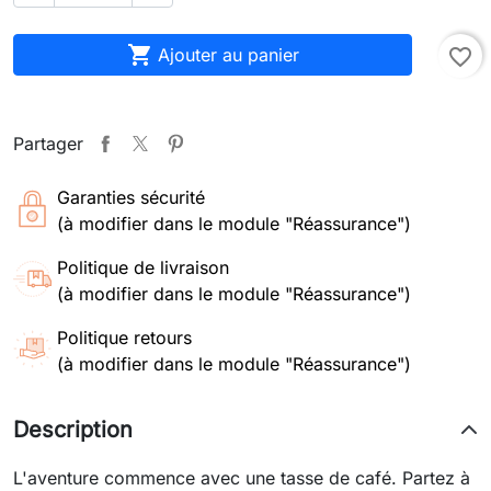

Ajouter au panier
favorite_border
Partager
Garanties sécurité
(à modifier dans le module "Réassurance")
Politique de livraison
(à modifier dans le module "Réassurance")
Politique retours
(à modifier dans le module "Réassurance")
Description
L'aventure commence avec une tasse de café. Partez à