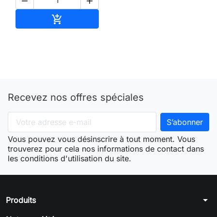


Ajouter au panier

Recevez nos offres spéciales
Vous pouvez vous désinscrire à tout moment. Vous
trouverez pour cela nos informations de contact dans
les conditions d'utilisation du site.
arrow_drop_down
Produits