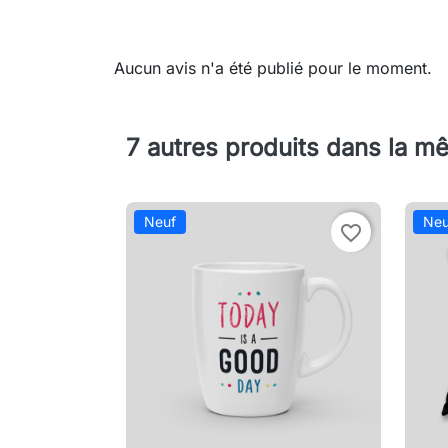
Aucun avis n'a été publié pour le moment.
7 autres produits dans la m
Neuf
Neu
favorite_border