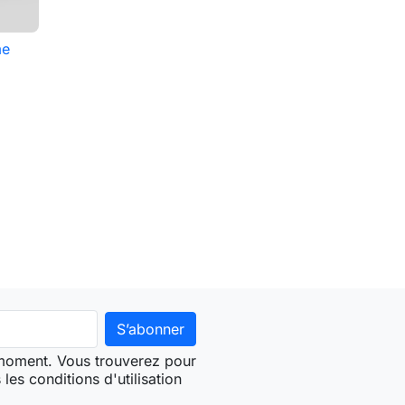
me
ter au panier
 moment. Vous trouverez pour
les conditions d'utilisation