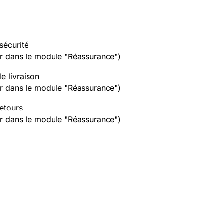
sécurité
er dans le module "Réassurance")
de livraison
er dans le module "Réassurance")
retours
er dans le module "Réassurance")