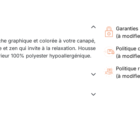
Garanties 
(à modifi
che graphique et colorée à votre canapé,
 et zen qui invite à la relaxation. Housse
Politique 
rieur 100% polyester hypoallergénique.
(à modifi
Politique 
(à modifi